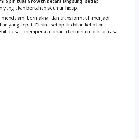
ami
Spiritual Growth
secara langsung, setiap
 yang akan bertahan seumur hidup.
 mendalam, bermakna, dan transformatif, menjadi
ihan yang tepat. Di sini, setiap tindakan kebaikan
g lebih besar, memperkuat iman, dan menumbuhkan rasa