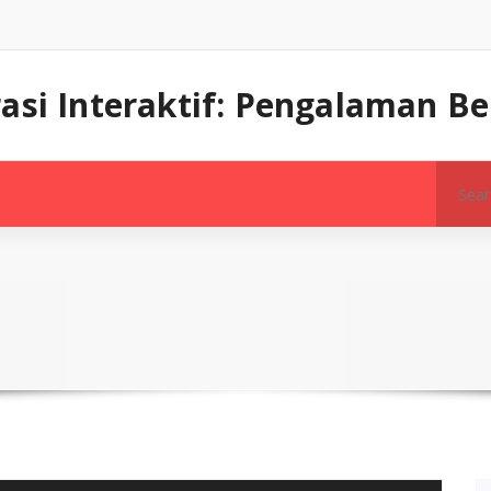
rasi Interaktif: Pengalaman 
Search
for: