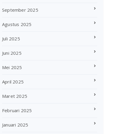
September 2025
Agustus 2025
Juli 2025
Juni 2025
Mei 2025
April 2025
Maret 2025
Februari 2025
Januari 2025