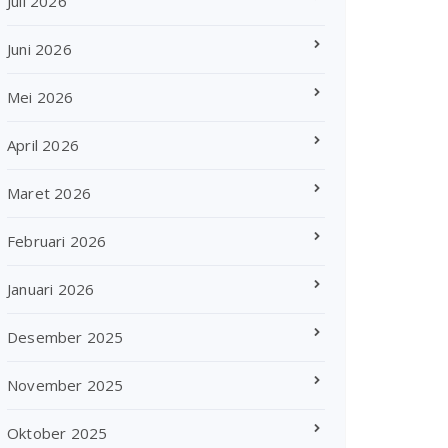
Juli 2026
Juni 2026
Mei 2026
April 2026
Maret 2026
Februari 2026
Januari 2026
Desember 2025
November 2025
Oktober 2025