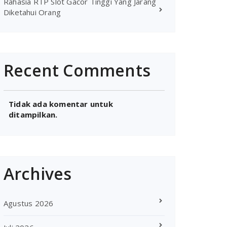
Rahasia RTP Slot Gacor Tinggi Yang Jarang
Diketahui Orang
Recent Comments
Tidak ada komentar untuk
ditampilkan.
Archives
Agustus 2026