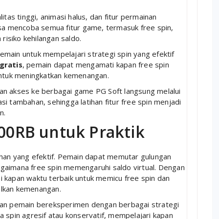
itas tinggi, animasi halus, dan fitur permainan
isa mencoba semua fitur game, termasuk free spin,
 risiko kehilangan saldo.
main untuk mempelajari strategi spin yang efektif
 gratis
, pemain dapat mengamati kapan free spin
ntuk meningkatkan kemenangan.
 akses ke berbagai game PG Soft langsung melalui
i tambahan, sehingga latihan fitur free spin menjadi
n.
100RB untuk Praktik
ihan yang efektif. Pemain dapat memutar gulungan
 bagaimana free spin memengaruhi saldo virtual. Dengan
i kapan waktu terbaik untuk memicu free spin dan
alkan kemenangan.
n pemain bereksperimen dengan berbagai strategi
a spin agresif atau konservatif, mempelajari kapan