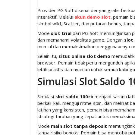
Provider PG Soft dikenal dengan grafis berkual
interaktif. Melalui
akun demo slot
, pemain b
simbol wild, Scatter, dan putaran bonus, tanpa
Mode
slot trial
dari PG Soft memungkinkan pe
dan memahami volatilitas game. Dengan
slot
muncul dan memaksimalkan penggunaannya u
Selain itu,
situs online slot demo
memudahkan
browser. Pemain tidak perlu mengunduh aplikas
lebih praktis dan nyaman untuk semua kalanga
Simulasi Slot Saldo 
Simulasi
slot saldo 100rb
menjadi sarana lat
berkali-kali, menguji ritme spin, dan melihat
latihan yang konsisten, pemain bisa memaham
strategi taruhan yang tepat untuk memaksim
Mode
main slot tanpa deposit
memungkinka
tanpa risiko boncos. Pemain bisa mencoba pol