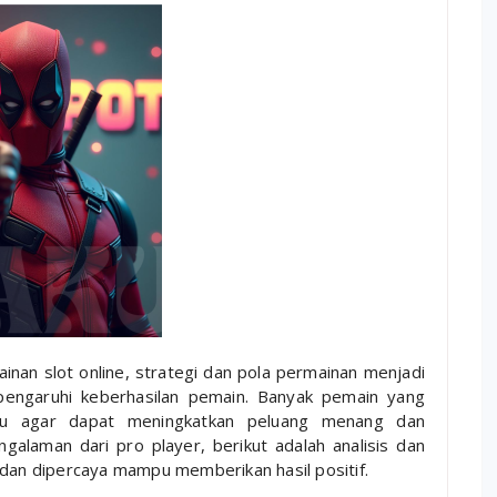
inan slot online, strategi dan pola permainan menjadi
pengaruhi keberhasilan pemain. Banyak pemain yang
aru agar dapat meningkatkan peluang menang dan
alaman dari pro player, berikut adalah analisis dan
dan dipercaya mampu memberikan hasil positif.