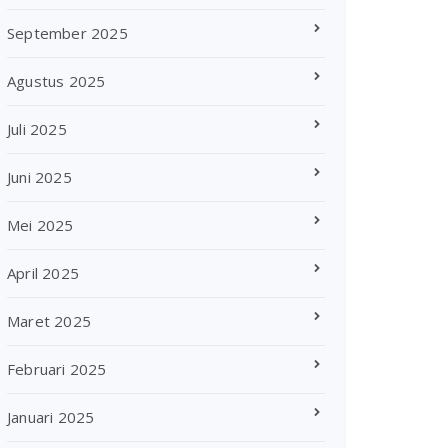
September 2025
Agustus 2025
Juli 2025
Juni 2025
Mei 2025
April 2025
Maret 2025
Februari 2025
Januari 2025