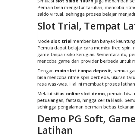
Simulasi
slot saldo 100rb
juga menambah sen
Pemain bisa mengatur taruhan, mencoba ritme
saldo virtual, sehingga proses belajar menja
Slot Trial, Tempat L
Mode
slot trial
memberikan banyak keuntung
Pemula dapat belajar cara memicu free spin
game tanpa risiko kerugian. Sementara itu, p
mencoba game dari provider berbeda untuk m
Dengan
main slot tanpa deposit
, semua ga
bisa mencoba ritme spin berbeda, ukuran taru
rasa was-was. Hal ini membuat proses latihan f
Melalui
situs online slot demo
, pemain bisa
petualangan, fantasi, hingga cerita klasik. 
sehingga pengalaman bermain bebas tekanan d
Demo PG Soft, Game
Latihan