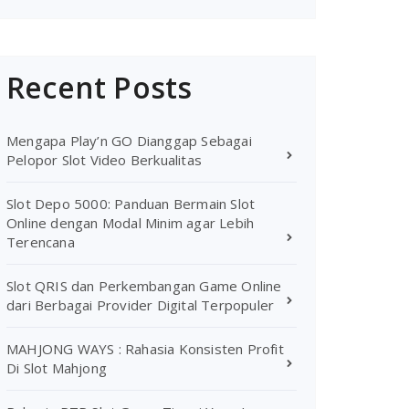
Recent Posts
Mengapa Play’n GO Dianggap Sebagai
Pelopor Slot Video Berkualitas
Slot Depo 5000: Panduan Bermain Slot
Online dengan Modal Minim agar Lebih
Terencana
Slot QRIS dan Perkembangan Game Online
dari Berbagai Provider Digital Terpopuler
MAHJONG WAYS : Rahasia Konsisten Profit
Di Slot Mahjong