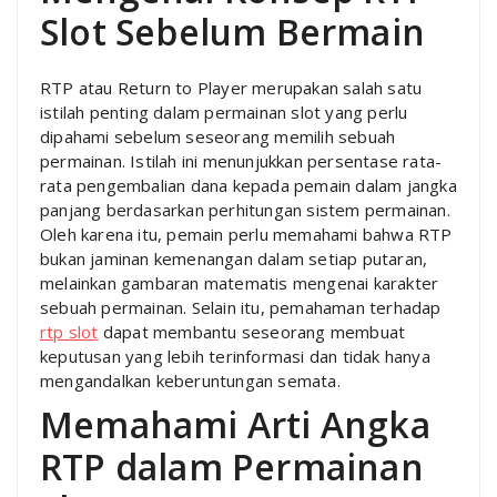
Slot Sebelum Bermain
RTP atau Return to Player merupakan salah satu
istilah penting dalam permainan slot yang perlu
dipahami sebelum seseorang memilih sebuah
permainan. Istilah ini menunjukkan persentase rata-
rata pengembalian dana kepada pemain dalam jangka
panjang berdasarkan perhitungan sistem permainan.
Oleh karena itu, pemain perlu memahami bahwa RTP
bukan jaminan kemenangan dalam setiap putaran,
melainkan gambaran matematis mengenai karakter
sebuah permainan. Selain itu, pemahaman terhadap
rtp slot
dapat membantu seseorang membuat
keputusan yang lebih terinformasi dan tidak hanya
mengandalkan keberuntungan semata.
Memahami Arti Angka
RTP dalam Permainan