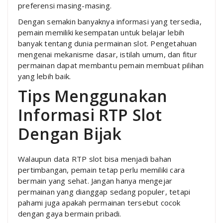
preferensi masing-masing.
Dengan semakin banyaknya informasi yang tersedia,
pemain memiliki kesempatan untuk belajar lebih
banyak tentang dunia permainan slot. Pengetahuan
mengenai mekanisme dasar, istilah umum, dan fitur
permainan dapat membantu pemain membuat pilihan
yang lebih baik.
Tips Menggunakan
Informasi RTP Slot
Dengan Bijak
Walaupun data RTP slot bisa menjadi bahan
pertimbangan, pemain tetap perlu memiliki cara
bermain yang sehat. Jangan hanya mengejar
permainan yang dianggap sedang populer, tetapi
pahami juga apakah permainan tersebut cocok
dengan gaya bermain pribadi.