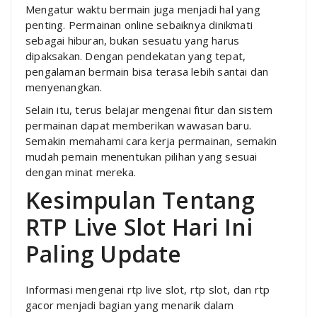
Mengatur waktu bermain juga menjadi hal yang
penting. Permainan online sebaiknya dinikmati
sebagai hiburan, bukan sesuatu yang harus
dipaksakan. Dengan pendekatan yang tepat,
pengalaman bermain bisa terasa lebih santai dan
menyenangkan.
Selain itu, terus belajar mengenai fitur dan sistem
permainan dapat memberikan wawasan baru.
Semakin memahami cara kerja permainan, semakin
mudah pemain menentukan pilihan yang sesuai
dengan minat mereka.
Kesimpulan Tentang
RTP Live Slot Hari Ini
Paling Update
Informasi mengenai rtp live slot, rtp slot, dan rtp
gacor menjadi bagian yang menarik dalam