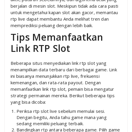
berjalan di mesin slot. Meskipun tidak ada cara pasti
untuk mengetahui kapan slot akan gacor, memantau
rtp live dapat membantu Anda melihat tren dan
memprediksi peluang dengan lebih baik.
Tips Memanfaatkan
Link RTP Slot
Beberapa situs menyediakan link rtp slot yang
menampilkan data terbaru dari berbagai game. Link
ini biasanya menunjukkan rtp live, frekuensi
kemenangan, dan rata-rata payout. Dengan
memanfaatkan link rtp slot, pemain bisa mengatur
strategi permainan mereka. Berikut beberapa tips
yang bisa dicoba:
Periksa rtp slot live sebelum memulai sesi.
Dengan begitu, Anda tahu game mana yang
sedang memiliki peluang terbaik.
Bandingkan rtp antara beberapa game. Pilih game