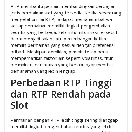
RTP membantu pemain membandingkan berbagai
jenis permainan slot yang tersedia. Ketika seseorang
mengetahui nilai RTP, ia dapat memahami bahwa
setiap permainan memiliki tingkat pengembalian
teoritis yang berbeda. Selain itu, informasi tersebut
dapat menjadi salah satu pertimbangan ketika
memilih permainan yang sesuai dengan preferensi
pribadi. Meskipun demikian, pemain tetap perlu
memperhatikan faktor lain seperti volatilitas, fitur
permainan, dan aturan yang berlaku agar memiliki
pemahaman yang lebih lengkap.
Perbedaan RTP Tinggi
dan RTP Rendah pada
Slot
Permainan dengan RTP lebih tinggi sering dianggap
memiliki tingkat pengembalian teoritis yang lebih