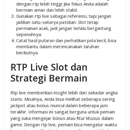
dengan rtp lebih tinggi jika fokus Anda adalah
bermain aman dan lebih stabil.
Gunakan rtp live sebagai referensi, tapi jangan
jadikan satu-satunya patokan. Slot tetap
permainan acak, jadi jangan terlalu bergantung
sepenuhnya.
Catat hasil putaran dan perhatikan pola kecil, bisa
membantu dalam merencanakan taruhan
berikutnya.
RTP Live Slot dan
Strategi Bermain
Rtp live memberikan insight lebih dari sekadar angka
statis. Misalnya, Anda bisa melihat seberapa sering
jackpot atau bonus muncul dalam beberapa jam
terakhir. Informasi ini sangat berguna untuk pemain
yang suka mengejar bonus atau fitur khusus dalam
game. Dengan rtp live, pemain bisa mengatur waktu