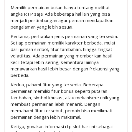
Memilih permainan bukan hanya tentang melihat
angka RTP saja. Ada beberapa hal lain yang bisa
menjadi pertimbangan agar pemain mendapatkan
pengalaman yang lebih sesuai.
Pertama, perhatikan jenis permainan yang tersedia.
Setiap permainan memiliki karakter berbeda, mulai
dari jumlah simbol, fitur tambahan, hingga tingkat
volatilitas. Ada permainan yang memberikan hasil
kecil tetapi lebih sering, sementara lainnya
menawarkan hasil lebih besar dengan frekuensi yang
berbeda.
Kedua, pahami fitur yang tersedia. Beberapa
permainan memiliki fitur bonus seperti putaran
tambahan, simbol khusus, atau mekanisme unik yang
membuat permainan lebih menarik. Dengan
memahami fitur tersebut, pemain bisa menikmati
permainan dengan lebih maksimal.
Ketiga, gunakan informasi rtp slot hari ini sebagai