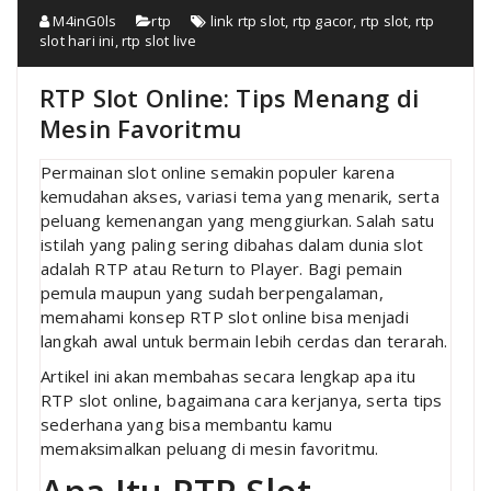
M4inG0ls
rtp
link rtp slot
,
rtp gacor
,
rtp slot
,
rtp
slot hari ini
,
rtp slot live
RTP Slot Online: Tips Menang di
Mesin Favoritmu
Permainan slot online semakin populer karena
kemudahan akses, variasi tema yang menarik, serta
peluang kemenangan yang menggiurkan. Salah satu
istilah yang paling sering dibahas dalam dunia slot
adalah RTP atau Return to Player. Bagi pemain
pemula maupun yang sudah berpengalaman,
memahami konsep RTP slot online bisa menjadi
langkah awal untuk bermain lebih cerdas dan terarah.
Artikel ini akan membahas secara lengkap apa itu
RTP slot online, bagaimana cara kerjanya, serta tips
sederhana yang bisa membantu kamu
memaksimalkan peluang di mesin favoritmu.