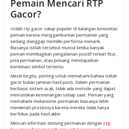
Pemain Mencari RTP
Gacor?
Istilah rtp gacor cukup populer di kalangan komunitas
pemain karena menggambarkan permainan yang
sedang dianggap memiliki performa menarik.
Biasanya istilah tersebut muncul ketika banyak
pemain membagikan pengalaman positif terkait fitur,
pola permainan, atau peluang mendapatkan
kombinasi simbol tertentu.
Meski begitu, penting untuk memahami bahwa istilah
gacor bukan jaminan hasil pasti. Dalam permainan
berbasis sistem acak, tidak ada metode yang dapat
memastikan kemenangan setiap saat. Pemain yang
memahami mekanisme permainan biasanya lebih
menikmati prosesnya karena mereka tidak hanya
berfokus pada hasil akhir.
Mencari informasi tentang permainan dengan
rtp