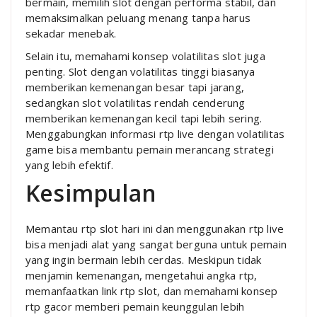
bermain, memilih slot dengan performa stabil, dan
memaksimalkan peluang menang tanpa harus
sekadar menebak.
Selain itu, memahami konsep volatilitas slot juga
penting. Slot dengan volatilitas tinggi biasanya
memberikan kemenangan besar tapi jarang,
sedangkan slot volatilitas rendah cenderung
memberikan kemenangan kecil tapi lebih sering.
Menggabungkan informasi rtp live dengan volatilitas
game bisa membantu pemain merancang strategi
yang lebih efektif.
Kesimpulan
Memantau rtp slot hari ini dan menggunakan rtp live
bisa menjadi alat yang sangat berguna untuk pemain
yang ingin bermain lebih cerdas. Meskipun tidak
menjamin kemenangan, mengetahui angka rtp,
memanfaatkan link rtp slot, dan memahami konsep
rtp gacor memberi pemain keunggulan lebih