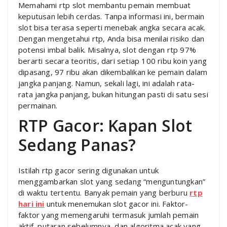
Memahami rtp slot membantu pemain membuat
keputusan lebih cerdas. Tanpa informasi ini, bermain
slot bisa terasa seperti menebak angka secara acak.
Dengan mengetahui rtp, Anda bisa menilai risiko dan
potensi imbal balik. Misalnya, slot dengan rtp 97%
berarti secara teoritis, dari setiap 100 ribu koin yang
dipasang, 97 ribu akan dikembalikan ke pemain dalam
jangka panjang. Namun, sekali lagi, ini adalah rata-
rata jangka panjang, bukan hitungan pasti di satu sesi
permainan.
RTP Gacor: Kapan Slot
Sedang Panas?
Istilah rtp gacor sering digunakan untuk
menggambarkan slot yang sedang “menguntungkan”
di waktu tertentu. Banyak pemain yang berburu
rtp
hari ini
untuk menemukan slot gacor ini. Faktor-
faktor yang memengaruhi termasuk jumlah pemain
aktif, putaran sebelumnya, dan algoritma acak yang