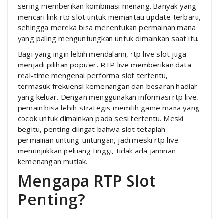
sering memberikan kombinasi menang. Banyak yang
mencari link rtp slot untuk memantau update terbaru,
sehingga mereka bisa menentukan permainan mana
yang paling menguntungkan untuk dimainkan saat itu.
Bagi yang ingin lebih mendalami, rtp live slot juga
menjadi pilihan populer. RTP live memberikan data
real-time mengenai performa slot tertentu,
termasuk frekuensi kemenangan dan besaran hadiah
yang keluar. Dengan menggunakan informasi rtp live,
pemain bisa lebih strategis memilih game mana yang
cocok untuk dimainkan pada sesi tertentu. Meski
begitu, penting diingat bahwa slot tetaplah
permainan untung-untungan, jadi meski rtp live
menunjukkan peluang tinggi, tidak ada jaminan
kemenangan mutlak.
Mengapa RTP Slot
Penting?