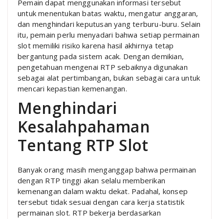
Pemain dapat menggunakan informasi tersebut
untuk menentukan batas waktu, mengatur anggaran,
dan menghindari keputusan yang terburu-buru. Selain
itu, pemain perlu menyadari bahwa setiap permainan
slot memiliki risiko karena hasil akhirnya tetap
bergantung pada sistem acak. Dengan demikian,
pengetahuan mengenai RTP sebaiknya digunakan
sebagai alat pertimbangan, bukan sebagai cara untuk
mencari kepastian kemenangan.
Menghindari
Kesalahpahaman
Tentang RTP Slot
Banyak orang masih menganggap bahwa permainan
dengan RTP tinggi akan selalu memberikan
kemenangan dalam waktu dekat. Padahal, konsep
tersebut tidak sesuai dengan cara kerja statistik
permainan slot. RTP bekerja berdasarkan