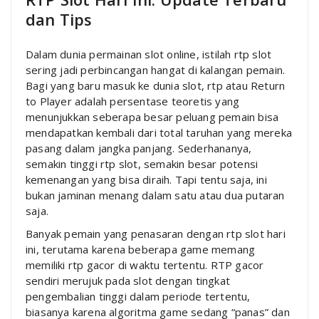
dan Tips
Dalam dunia permainan slot online, istilah rtp slot
sering jadi perbincangan hangat di kalangan pemain.
Bagi yang baru masuk ke dunia slot, rtp atau Return
to Player adalah persentase teoretis yang
menunjukkan seberapa besar peluang pemain bisa
mendapatkan kembali dari total taruhan yang mereka
pasang dalam jangka panjang. Sederhananya,
semakin tinggi rtp slot, semakin besar potensi
kemenangan yang bisa diraih. Tapi tentu saja, ini
bukan jaminan menang dalam satu atau dua putaran
saja.
Banyak pemain yang penasaran dengan rtp slot hari
ini, terutama karena beberapa game memang
memiliki rtp gacor di waktu tertentu. RTP gacor
sendiri merujuk pada slot dengan tingkat
pengembalian tinggi dalam periode tertentu,
biasanya karena algoritma game sedang “panas” dan