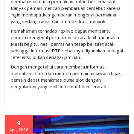
pembahasan dunia permainan online bertema slot.
Banyak pemain mencari pembaruan tersebut karena
ingin mendapatkan gambaran mengenai permainan
yang sedang ramai dan memiliki fitur menarik.
Pemahaman terhadap rtp live dapat membantu
pemain mengenal permainan secara lebih mendalam.
Meski begitu, hasil permainan tetap bersifat acak
sehingga informasi RTP sebaiknya digunakan sebagai
referensi, bukan sebagai jaminan.
Dengan mengetahui cara membaca informasi,
memahami fitur, dan memilih permainan secara bijak,
pemain dapat menikmati dunia slot dengan
pengalaman yang lebih informatif dan terarah.
9
Apr, 2026