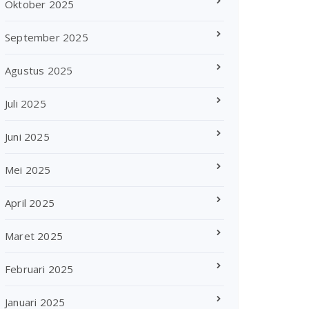
Oktober 2025
September 2025
Agustus 2025
Juli 2025
Juni 2025
Mei 2025
April 2025
Maret 2025
Februari 2025
Januari 2025