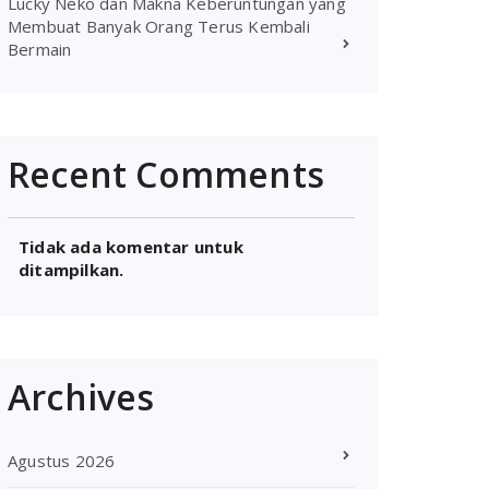
Lucky Neko dan Makna Keberuntungan yang
Membuat Banyak Orang Terus Kembali
Bermain
Recent Comments
Tidak ada komentar untuk
ditampilkan.
Archives
Agustus 2026