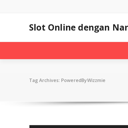
Skip
to
content
Slot Online dengan Na
Tag Archives: PoweredByWizzmie