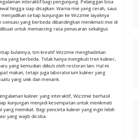
ngalaman interaktif bagi pengunjung. Pelanggan bisa
wal hingga siap disajikan. Warna mie yang cerah, saus
 menjadikan setiap kunjungan ke Wizzmie layaknya
an sensasi yang berbeda dibandingkan menikmati mie di
 dibuat untuk memancing rasa penasaran sekaligus
etiap bulannya, tim kreatif Wizzmie menghadirkan
a yang berbeda. Tidak hanya mengikuti tren kuliner,
ru yang kemudian diikuti oleh restoran lain. Hal ini
t makan, tetapi juga laboratorium kuliner yang
uatu yang unik dan menarik.
engalaman kuliner yang interaktif, Wizzmie berhasil
tiap kunjungan menjadi kesempatan untuk menikmati
yang memikat. Bagi pencinta kuliner yang ingin lebih
asi yang wajib dicoba.