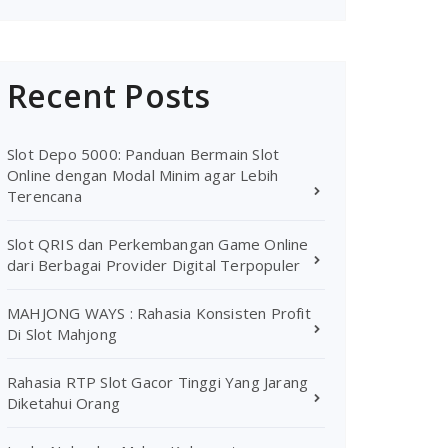
Recent Posts
Slot Depo 5000: Panduan Bermain Slot
Online dengan Modal Minim agar Lebih
Terencana
Slot QRIS dan Perkembangan Game Online
dari Berbagai Provider Digital Terpopuler
MAHJONG WAYS : Rahasia Konsisten Profit
Di Slot Mahjong
Rahasia RTP Slot Gacor Tinggi Yang Jarang
Diketahui Orang