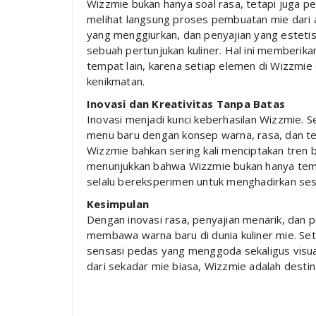
Wizzmie bukan hanya soal rasa, tetapi juga pe
melihat langsung proses pembuatan mie dari a
yang menggiurkan, dan penyajian yang estetis
sebuah pertunjukan kuliner. Hal ini memberik
tempat lain, karena setiap elemen di Wizzmie
kenikmatan.
Inovasi dan Kreativitas Tanpa Batas
Inovasi menjadi kunci keberhasilan Wizzmie. S
menu baru dengan konsep warna, rasa, dan tem
Wizzmie bahkan sering kali menciptakan tren ba
menunjukkan bahwa Wizzmie bukan hanya tempa
selalu bereksperimen untuk menghadirkan ses
Kesimpulan
Dengan inovasi rasa, penyajian menarik, dan p
membawa warna baru di dunia kuliner mie. Se
sensasi pedas yang menggoda sekaligus visual 
dari sekadar mie biasa, Wizzmie adalah destin