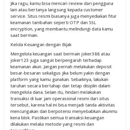
Jika ragu, kamu bisa mencari review dari pengguna
lain atau bertanya langsung kepada customer
service. Situs resmi biasanya juga menyediakan fitur
keamanan tambahan seperti OTP dan SSL
encryption, yang membantu melindungi data kamu
saat bermain.
Kelola Keuangan dengan Bijak
Mengelola keuangan saat bermain joker388 atau
joker123 juga sangat berpengaruh terhadap
keamanan akun. Jangan pernah melakukan deposit
besar-besaran sekaligus jika belum yakin dengan
platform yang kamu gunakan. Sebaiknya, lakukan
taruhan secara bertahap dan tetap disiplin dalam
mengelola dana. Selain itu, hindari melakukan
transaksi di luar jam operasional resmi dari situs
tersebut, karena hal ini bisa menjadi tanda aktivitas
mencurigakan dan berpotensi menyebabkan akunmu
kena blok. Pastikan semua transaksi keuangan
dilakukan melalui metode yang resmi dan