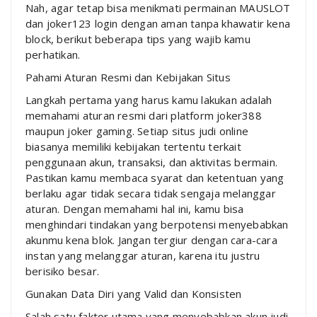
Nah, agar tetap bisa menikmati permainan MAUSLOT
dan joker123 login dengan aman tanpa khawatir kena
block, berikut beberapa tips yang wajib kamu
perhatikan.
Pahami Aturan Resmi dan Kebijakan Situs
Langkah pertama yang harus kamu lakukan adalah
memahami aturan resmi dari platform joker388
maupun joker gaming. Setiap situs judi online
biasanya memiliki kebijakan tertentu terkait
penggunaan akun, transaksi, dan aktivitas bermain.
Pastikan kamu membaca syarat dan ketentuan yang
berlaku agar tidak secara tidak sengaja melanggar
aturan. Dengan memahami hal ini, kamu bisa
menghindari tindakan yang berpotensi menyebabkan
akunmu kena blok. Jangan tergiur dengan cara-cara
instan yang melanggar aturan, karena itu justru
berisiko besar.
Gunakan Data Diri yang Valid dan Konsisten
Salah satu faktor utama yang menyebabkan akun judi