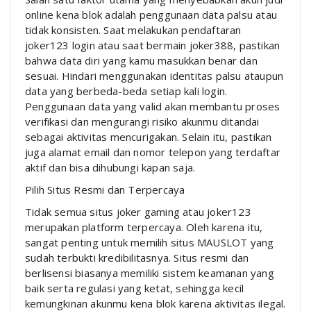
online kena blok adalah penggunaan data palsu atau
tidak konsisten. Saat melakukan pendaftaran
joker123 login atau saat bermain joker388, pastikan
bahwa data diri yang kamu masukkan benar dan
sesuai. Hindari menggunakan identitas palsu ataupun
data yang berbeda-beda setiap kali login.
Penggunaan data yang valid akan membantu proses
verifikasi dan mengurangi risiko akunmu ditandai
sebagai aktivitas mencurigakan. Selain itu, pastikan
juga alamat email dan nomor telepon yang terdaftar
aktif dan bisa dihubungi kapan saja.
Pilih Situs Resmi dan Terpercaya
Tidak semua situs joker gaming atau joker123
merupakan platform terpercaya. Oleh karena itu,
sangat penting untuk memilih situs MAUSLOT yang
sudah terbukti kredibilitasnya. Situs resmi dan
berlisensi biasanya memiliki sistem keamanan yang
baik serta regulasi yang ketat, sehingga kecil
kemungkinan akunmu kena blok karena aktivitas ilegal.