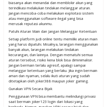
biasanya akan menandai dan memblokir akun yang
terindikasi melakukan tindakan melanggar aturan.
Jangan mencoba-coba melakukan exploitasi sistem
atau menggunakan software ilegal yang bisa
merusak reputasi akunmu.
Patuhi Aturan Main dan Jangan Melanggar Ketentuan
Setiap platform judi online tentu memiliki aturan main
yang harus dipatuhi. Misalnya, larangan menggunakan
banyak akun, larangan melakukan tindakan
kecurangan, dan lainnya. Dengan mematuhi semua
aturan tersebut, risiko kena blok bisa diminimalisir.
Jangan bermain terlalu agresif, apalagi sampai
melanggar ketentuan yang berlaku. Jika ingin bermain
aman dan nyaman, selalu ikuti aturan yang sudah
ditetapkan oleh joker388 maupun joker gaming.
Gunakan VPN Secara Bijak
Penggunaan VPN bisa membantu melindungi privasi
saat bermain joker123 login dari lokasi yang
berbeda. Namun, gunakan VPN secara bijak dan