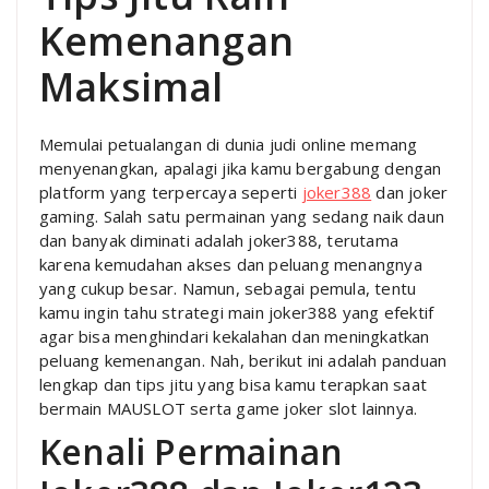
Kemenangan
Maksimal
Memulai petualangan di dunia judi online memang
menyenangkan, apalagi jika kamu bergabung dengan
platform yang terpercaya seperti
joker388
dan joker
gaming. Salah satu permainan yang sedang naik daun
dan banyak diminati adalah joker388, terutama
karena kemudahan akses dan peluang menangnya
yang cukup besar. Namun, sebagai pemula, tentu
kamu ingin tahu strategi main joker388 yang efektif
agar bisa menghindari kekalahan dan meningkatkan
peluang kemenangan. Nah, berikut ini adalah panduan
lengkap dan tips jitu yang bisa kamu terapkan saat
bermain MAUSLOT serta game joker slot lainnya.
Kenali Permainan