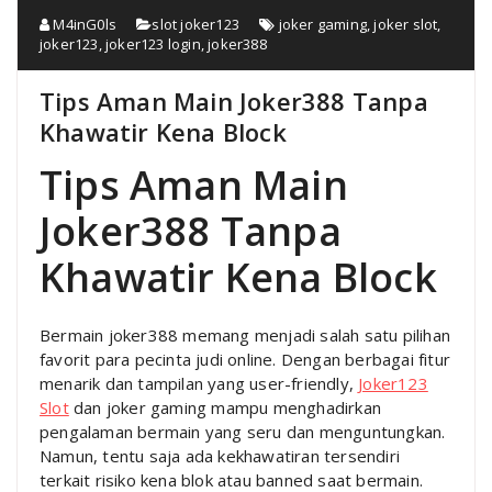
M4inG0ls
slot joker123
joker gaming
,
joker slot
,
joker123
,
joker123 login
,
joker388
Tips Aman Main Joker388 Tanpa
Khawatir Kena Block
Tips Aman Main
Joker388 Tanpa
Khawatir Kena Block
Bermain joker388 memang menjadi salah satu pilihan
favorit para pecinta judi online. Dengan berbagai fitur
menarik dan tampilan yang user-friendly,
Joker123
Slot
dan joker gaming mampu menghadirkan
pengalaman bermain yang seru dan menguntungkan.
Namun, tentu saja ada kekhawatiran tersendiri
terkait risiko kena blok atau banned saat bermain.