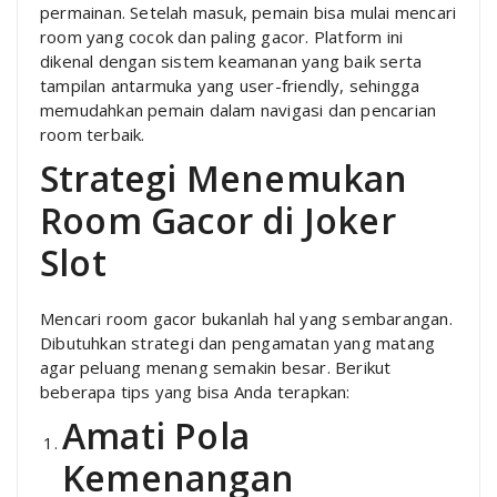
permainan. Setelah masuk, pemain bisa mulai mencari
room yang cocok dan paling gacor. Platform ini
dikenal dengan sistem keamanan yang baik serta
tampilan antarmuka yang user-friendly, sehingga
memudahkan pemain dalam navigasi dan pencarian
room terbaik.
Strategi Menemukan
Room Gacor di Joker
Slot
Mencari room gacor bukanlah hal yang sembarangan.
Dibutuhkan strategi dan pengamatan yang matang
agar peluang menang semakin besar. Berikut
beberapa tips yang bisa Anda terapkan:
Amati Pola
Kemenangan