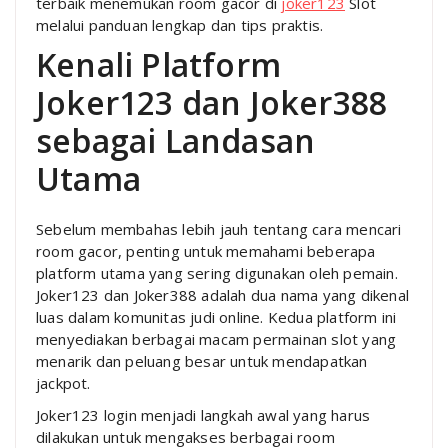
terbaik menemukan room gacor di
joker123
Slot
melalui panduan lengkap dan tips praktis.
Kenali Platform
Joker123 dan Joker388
sebagai Landasan
Utama
Sebelum membahas lebih jauh tentang cara mencari
room gacor, penting untuk memahami beberapa
platform utama yang sering digunakan oleh pemain.
Joker123 dan Joker388 adalah dua nama yang dikenal
luas dalam komunitas judi online. Kedua platform ini
menyediakan berbagai macam permainan slot yang
menarik dan peluang besar untuk mendapatkan
jackpot.
Joker123 login menjadi langkah awal yang harus
dilakukan untuk mengakses berbagai room