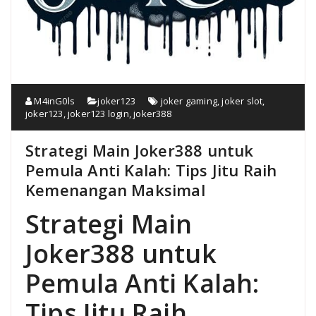
M4inG0ls
joker123
joker gaming
,
joker slot
,
joker123
,
joker123 login
,
joker388
Strategi Main Joker388 untuk
Pemula Anti Kalah: Tips Jitu Raih
Kemenangan Maksimal
Strategi Main
Joker388 untuk
Pemula Anti Kalah:
Tips Jitu Raih