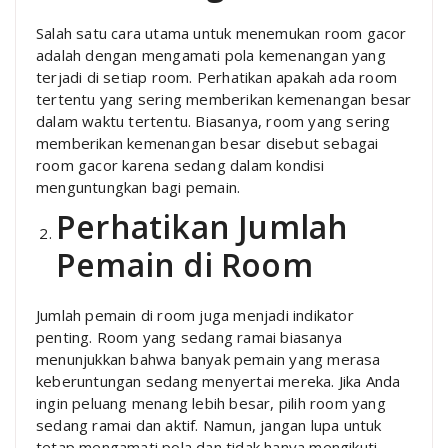
Salah satu cara utama untuk menemukan room gacor
adalah dengan mengamati pola kemenangan yang
terjadi di setiap room. Perhatikan apakah ada room
tertentu yang sering memberikan kemenangan besar
dalam waktu tertentu. Biasanya, room yang sering
memberikan kemenangan besar disebut sebagai
room gacor karena sedang dalam kondisi
menguntungkan bagi pemain.
Perhatikan Jumlah
Pemain di Room
Jumlah pemain di room juga menjadi indikator
penting. Room yang sedang ramai biasanya
menunjukkan bahwa banyak pemain yang merasa
keberuntungan sedang menyertai mereka. Jika Anda
ingin peluang menang lebih besar, pilih room yang
sedang ramai dan aktif. Namun, jangan lupa untuk
tetap mengamati pola dan tidak hanya mengikuti