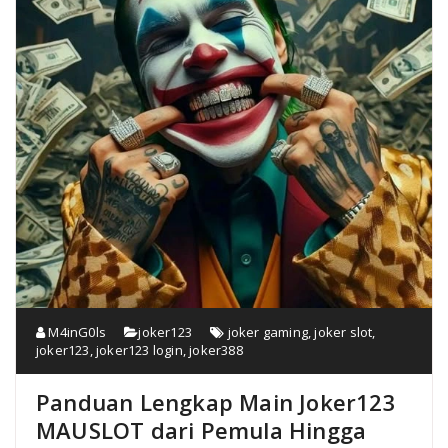
M4inG0ls
joker123
joker gaming
,
joker slot
,
joker123
,
joker123 login
,
joker388
Panduan Lengkap Main Joker123
MAUSLOT dari Pemula Hingga