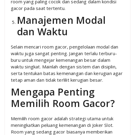
room yang paling cocok dan sedang dalam kondisi
gacor pada saat tertentu.
Manajemen Modal
dan Waktu
Selain mencari room gacor, pengelolaan modal dan
waktu juga sangat penting. Jangan terlalu terburu-
buru untuk mengejar kemenangan besar dalam
waktu singkat. Mainlah dengan sistem dan disiplin,
serta tentukan batas kemenangan dan kerugian agar
tetap aman dan tidak terlilit kerugian besar.
Mengapa Penting
Memilih Room Gacor?
Memilih room gacor adalah strategi utama untuk
meningkatkan peluang kemenangan di Joker Slot.
Room yang sedang gacor biasanya memberikan