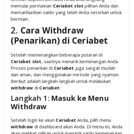
memulai permainan
Ceriabet slot
pilihan Anda dan
memanfaatkan saldo yang telah Anda setorkan untuk
bermain.
2.
Cara Withdraw
(Penarikan) di Ceriabet
Setelah memenangkan beberapa putaran di
Ceriabet slot
, saatnya menarik kemenangan Anda.
Proses penarikan di
Ceriabet
juga sangat mudah
dan aman, dan menggunakan metode yang nyaman.
Berikut adalah langkah-langkah untuk melakukan
withdraw
di
Ceriabet
:
Langkah 1:
Masuk ke Menu
Withdraw
Setelah login ke akun
Ceriabet
Anda, pilih menu
withdraw
di dashboard akun Anda. Di menu ini, Anda
akan melihat pilihan untuk menarik saldo kemenangan