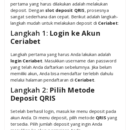
pertama yang harus dilakukan adalah melakukan
deposit. Dengan
slot deposit QRIS
, prosesnya
sangat sederhana dan cepat. Berikut adalah langkah-
langkah mudah untuk melakukan deposit di
Ceriabet
:
Langkah 1:
Login ke Akun
Ceriabet
Langkah pertama yang harus Anda lakukan adalah
login Ceriabet
. Masukkan username dan password
yang telah Anda daftarkan sebelumnya. Jika belum
memiliki akun, Anda bisa mendaftar terlebih dahulu
melalui halaman pendaftaran di
Ceriabet
.
Langkah 2:
Pilih Metode
Deposit QRIS
Setelah berhasil login, masuk ke menu deposit pada
akun Anda. Di menu deposit, pilih metode
QRIS
yang
tersedia. Pilih jumlah deposit yang ingin Anda