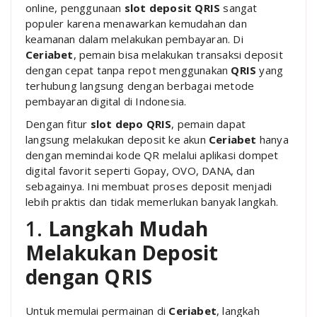
online, penggunaan
slot deposit QRIS
sangat
populer karena menawarkan kemudahan dan
keamanan dalam melakukan pembayaran. Di
Ceriabet
, pemain bisa melakukan transaksi deposit
dengan cepat tanpa repot menggunakan
QRIS
yang
terhubung langsung dengan berbagai metode
pembayaran digital di Indonesia.
Dengan fitur
slot depo QRIS
, pemain dapat
langsung melakukan deposit ke akun
Ceriabet
hanya
dengan memindai kode QR melalui aplikasi dompet
digital favorit seperti Gopay, OVO, DANA, dan
sebagainya. Ini membuat proses deposit menjadi
lebih praktis dan tidak memerlukan banyak langkah.
1.
Langkah Mudah
Melakukan Deposit
dengan QRIS
Untuk memulai permainan di
Ceriabet
, langkah