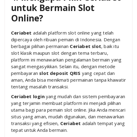
untuk Bermain Slot
Online?
Ceriabet
adalah platform slot online yang telah
dipercaya oleh ribuan pemain di Indonesia. Dengan
berbagai pilihan permainan
Ceriabet slot
, baik itu
slot klasik maupun slot dengan tema terbaru,
platform ini menawarkan pengalaman bermain yang
sangat mengasyikkan. Selain itu, dengan metode
pembayaran
slot deposit QRIS
yang cepat dan
aman, Anda bisa menikmati permainan tanpa khawatir
tentang masalah transaksi.
Ceriabet login
yang mudah dan sistem pembayaran
yang terjamin membuat platform ini menjadi pilihan
utama bagi para pemain slot online. Jika Anda mencari
situs yang aman, mudah digunakan, dan menawarkan
transaksi yang efisien,
Ceriabet
adalah tempat yang
tepat untuk Anda bermain.