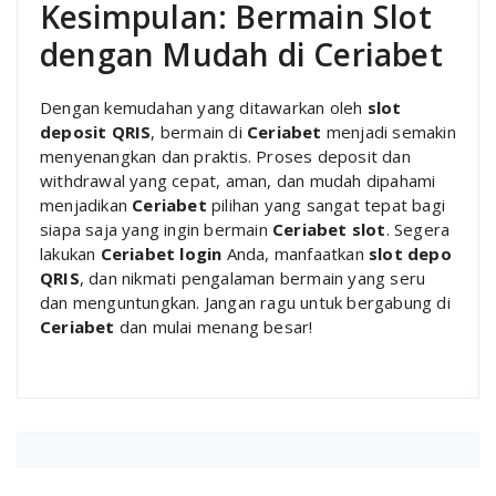
Kesimpulan: Bermain Slot
dengan Mudah di Ceriabet
Dengan kemudahan yang ditawarkan oleh
slot
deposit QRIS
, bermain di
Ceriabet
menjadi semakin
menyenangkan dan praktis. Proses deposit dan
withdrawal yang cepat, aman, dan mudah dipahami
menjadikan
Ceriabet
pilihan yang sangat tepat bagi
siapa saja yang ingin bermain
Ceriabet slot
. Segera
lakukan
Ceriabet login
Anda, manfaatkan
slot depo
QRIS
, dan nikmati pengalaman bermain yang seru
dan menguntungkan. Jangan ragu untuk bergabung di
Ceriabet
dan mulai menang besar!