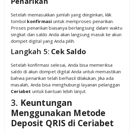
Penarikan
Setelah memasukkan jumlah yang diinginkan, klik
tombol
konfirmasi
untuk memproses penarikan.
Proses penarikan biasanya berlangsung dalam waktu
singkat dan saldo Anda akan langsung masuk ke akun
dompet digital yang Anda pilih.
Langkah 5:
Cek Saldo
Setelah konfirmasi selesai, Anda bisa memeriksa
saldo di akun dompet digital Anda untuk memastikan
bahwa penarikan telah berhasil dilakukan. Jika ada
masalah, Anda bisa menghubungi layanan pelanggan
Ceriabet
untuk bantuan lebih lanjut.
3.
Keuntungan
Menggunakan Metode
Deposit QRIS di Ceriabet