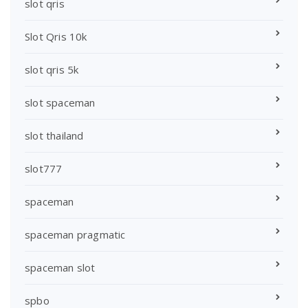
slot qris
Slot Qris 10k
slot qris 5k
slot spaceman
slot thailand
slot777
spaceman
spaceman pragmatic
spaceman slot
spbo