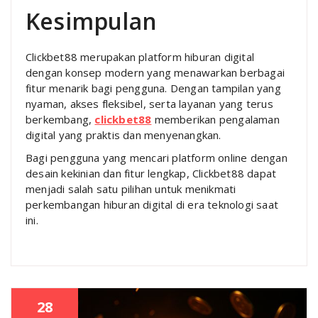
Kesimpulan
Clickbet88 merupakan platform hiburan digital
dengan konsep modern yang menawarkan berbagai
fitur menarik bagi pengguna. Dengan tampilan yang
nyaman, akses fleksibel, serta layanan yang terus
berkembang,
clickbet88
memberikan pengalaman
digital yang praktis dan menyenangkan.
Bagi pengguna yang mencari platform online dengan
desain kekinian dan fitur lengkap, Clickbet88 dapat
menjadi salah satu pilihan untuk menikmati
perkembangan hiburan digital di era teknologi saat
ini.
28