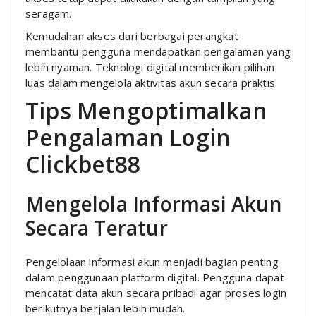
seragam.
Kemudahan akses dari berbagai perangkat
membantu pengguna mendapatkan pengalaman yang
lebih nyaman. Teknologi digital memberikan pilihan
luas dalam mengelola aktivitas akun secara praktis.
Tips Mengoptimalkan
Pengalaman Login
Clickbet88
Mengelola Informasi Akun
Secara Teratur
Pengelolaan informasi akun menjadi bagian penting
dalam penggunaan platform digital. Pengguna dapat
mencatat data akun secara pribadi agar proses login
berikutnya berjalan lebih mudah.