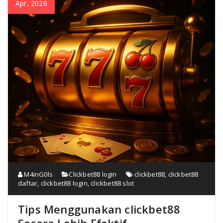
Apr, 2026
M4inG0ls
Clickbet88 login
clickbet88
,
clickbet88
daftar
,
clickbet88 login
,
clickbet88 slot
Tips Menggunakan clickbet88