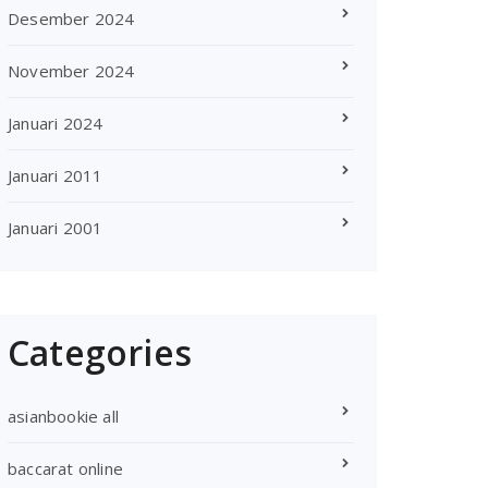
Desember 2024
November 2024
Januari 2024
Januari 2011
Januari 2001
Categories
asianbookie all
baccarat online