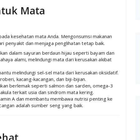
ntuk Mata
 pada kesehatan mata Anda. Mengonsumsi makanan
ari penyakit dan menjaga penglihatan tetap baik.
kan dalam sayuran berdaun hijau seperti bayam dan
cahaya alami, melindungi mata dari kerusakan akibat
antu melindungi sel-sel mata dari kerusakan oksidatif.
beri, kacang-kacangan, dan biji-bijian.
ikan berlemak seperti salmon dan sarden, omega-3
ula terkait usia dan sindrom mata kering.
tamin A dan membantu membawa nutrisi penting ke
acangan adalah sumber seng yang baik.
ehat