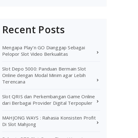
Recent Posts
Mengapa Play’n GO Dianggap Sebagai
Pelopor Slot Video Berkualitas
Slot Depo 5000: Panduan Bermain Slot
Online dengan Modal Minim agar Lebih
Terencana
Slot QRIS dan Perkembangan Game Online
dari Berbagai Provider Digital Terpopuler
MAHJONG WAYS : Rahasia Konsisten Profit
Di Slot Mahjong