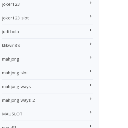
joker123
joker123 slot
judi bola
klikwin88
mahjong
mahjong slot
mahjong ways
mahjong ways 2
MAUSLOT
nova88