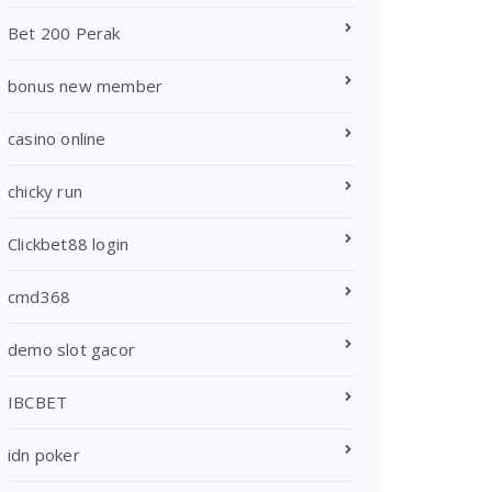
Bet 200 Perak
bonus new member
casino online
chicky run
Clickbet88 login
cmd368
demo slot gacor
IBCBET
idn poker