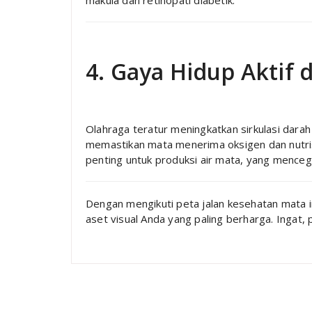
makula dan retinopati diabetik.
4. Gaya Hidup Aktif 
Olahraga teratur meningkatkan sirkulasi darah 
memastikan mata menerima oksigen dan nutrisi 
penting untuk produksi air mata, yang menceg
Dengan mengikuti peta jalan kesehatan mata i
aset visual Anda yang paling berharga. Ingat,