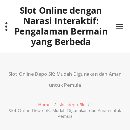
Skip
Slot Online dengan
to
content
Narasi Interaktif:
Pengalaman Bermain
yang Berbeda
Slot Online Depo 5K: Mudah Digunakan dan Aman
untuk Pemula
Home
/
slot depo 5k
/
Slot Online Depo 5K: Mudah Digunakan dan Aman untuk
Pemula