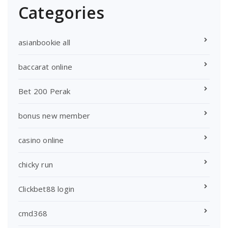
Categories
asianbookie all
baccarat online
Bet 200 Perak
bonus new member
casino online
chicky run
Clickbet88 login
cmd368