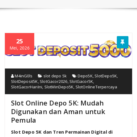
25
Mei, 2026
M4inG0ls
slot depo 5k
Depo5K
,
SlotDepo5K
,
SlotDeposit5K
,
SlotGacor2026
,
SlotGacor5K
,
SlotGacorHariIni
,
SlotMinDepo5K
,
SlotOnlineTerpercaya
Slot Online Depo 5K: Mudah
Digunakan dan Aman untuk
Pemula
Slot Depo 5K dan Tren Permainan Digital di