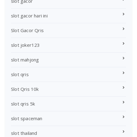
slot gacor
slot gacor hari ini
Slot Gacor Qris
slot joker123
slot mahjong
slot qris
Slot Qris 10k
slot qris 5k
slot spaceman
slot thailand