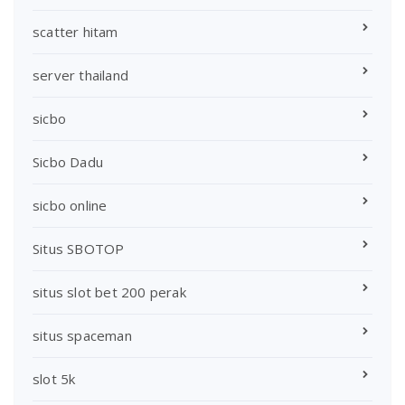
scatter hitam
server thailand
sicbo
Sicbo Dadu
sicbo online
Situs SBOTOP
situs slot bet 200 perak
situs spaceman
slot 5k