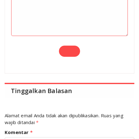
Tinggalkan Balasan
Alamat email Anda tidak akan dipublikasikan.
Ruas yang
wajib ditandai
*
Komentar
*