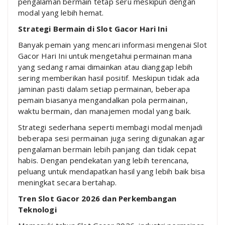
pengalaman bermain tetap seru meskipun dengan
modal yang lebih hemat.
Strategi Bermain di Slot Gacor Hari Ini
Banyak pemain yang mencari informasi mengenai Slot
Gacor Hari Ini untuk mengetahui permainan mana
yang sedang ramai dimainkan atau dianggap lebih
sering memberikan hasil positif. Meskipun tidak ada
jaminan pasti dalam setiap permainan, beberapa
pemain biasanya mengandalkan pola permainan,
waktu bermain, dan manajemen modal yang baik.
Strategi sederhana seperti membagi modal menjadi
beberapa sesi permainan juga sering digunakan agar
pengalaman bermain lebih panjang dan tidak cepat
habis. Dengan pendekatan yang lebih terencana,
peluang untuk mendapatkan hasil yang lebih baik bisa
meningkat secara bertahap.
Tren Slot Gacor 2026 dan Perkembangan
Teknologi