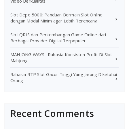
Video Berkualitas
Slot Depo 5000: Panduan Bermain Slot Online
dengan Modal Minim agar Lebih Terencana
Slot QRIS dan Perkembangan Game Online dari
Berbagai Provider Digital Terpopuler
MAHJONG WAYS : Rahasia Konsisten Profit Di Slot
Mahjong
Rahasia RTP Slot Gacor Tinggi Yang Jarang Diketahui
Orang
Recent Comments