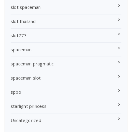
slot spaceman
slot thailand
slot777
spaceman
spaceman pragmatic
spaceman slot
spbo
starlight princess
Uncategorized