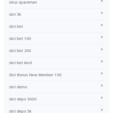
situs spaceman
slot 5k
slot bet
slot bet 100
slot bet 200
slot bet kecil
Slot Bonus New Member 100
slot demo
slot depo 5000
slot depo 5k