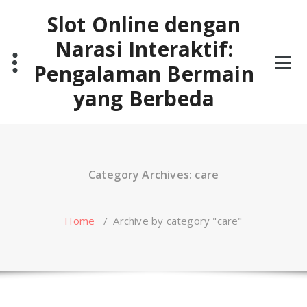
Skip
Slot Online dengan
to
content
Narasi Interaktif:
Pengalaman Bermain
yang Berbeda
Category Archives: care
Home
/
Archive by category "care"