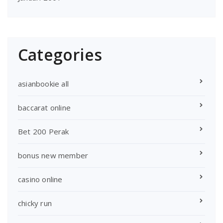
Categories
asianbookie all
baccarat online
Bet 200 Perak
bonus new member
casino online
chicky run