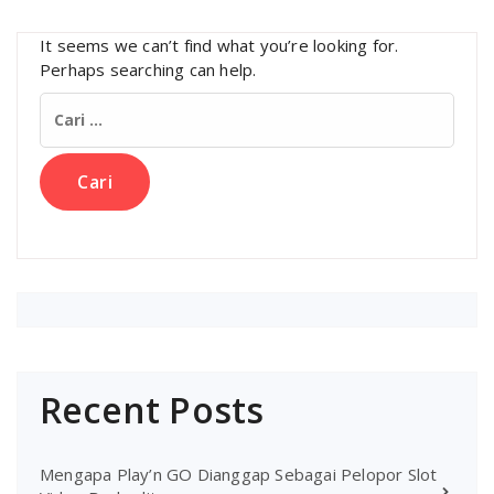
It seems we can’t find what you’re looking for.
Perhaps searching can help.
Cari
untuk:
Recent Posts
Mengapa Play’n GO Dianggap Sebagai Pelopor Slot